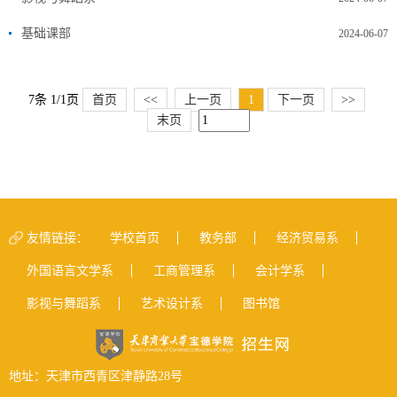
基础课部
2024-06-07
7条 1/1页
首页
<<
上一页
1
下一页
>>
末页
友情链接：
学校首页
教务部
经济贸易系
外国语言文学系
工商管理系
会计学系
影视与舞蹈系
艺术设计系
图书馆
地址：天津市西青区津静路28号